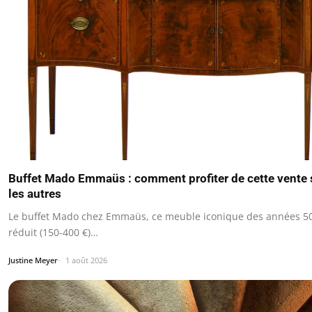
Buffet Mado Emmaüs : comment profiter de cette vente
les autres
Le buffet Mado chez Emmaüs, ce meuble iconique des années 50,
réduit (150-400 €)…
Justine Meyer
1 août 2026