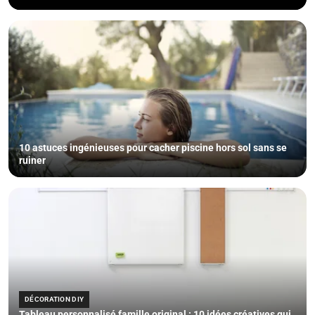
10 astuces ingénieuses pour cacher piscine hors sol sans se
ruiner
DÉCORATION DIY
Tableau personnalisé famille original : 10 idées créatives qui