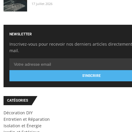
17 juillet 2026
NEWSLETTER
Inscrivez-vous pour recevoir nos derniers articles directement
mail.
S'INSCRIRE
CATÉGORIES
Décoration DIY
Entretien et Réparation
Isolation et Énergie