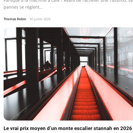
Panique à la machine à café ? Avant de racheter une Tassimo, s
pannes se règlent…
Thomas Robin
30 juillet 2026
Le vrai prix moyen d’un monte escalier stannah en 2026