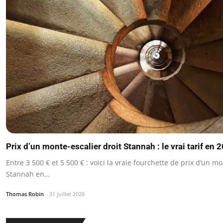
Prix d’un monte-escalier droit Stannah : le vrai tarif en 
Entre 3 500 € et 5 500 € : voici la vraie fourchette de prix d’un mo
Stannah en…
Thomas Robin
31 juillet 2026