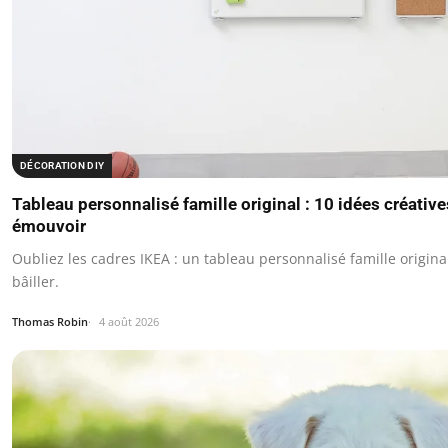
DÉCORATION DIY
Tableau personnalisé famille original : 10 idées créativ
émouvoir
Oubliez les cadres IKEA : un tableau personnalisé famille original
bâiller.
Thomas Robin
4 août 2026