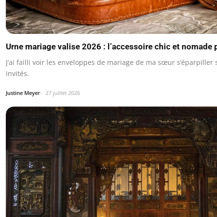
Urne mariage valise 2026 : l’accessoire chic et nomade 
J’ai failli voir les enveloppes de mariage de ma sœur s’éparpiller
invités.
Justine Meyer
27 juillet 2026